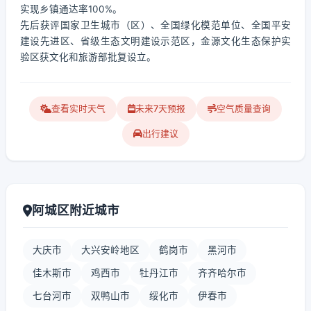
实现乡镇通达率100%。
先后获评国家卫生城市（区）、全国绿化模范单位、全国平安
建设先进区、省级生态文明建设示范区，金源文化生态保护实
验区获文化和旅游部批复设立。
查看实时天气
未来7天预报
空气质量查询
出行建议
阿城区附近城市
大庆市
大兴安岭地区
鹤岗市
黑河市
佳木斯市
鸡西市
牡丹江市
齐齐哈尔市
七台河市
双鸭山市
绥化市
伊春市