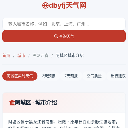
dbyfj天气网
查询天气
首页
/
城市
/
黑龙江省
/
阿城区城市介绍
阿城区实时天气
3天预报
7天预报
空气质量
出行建议
阿城区 · 城市介绍
阿城区位于黑龙江省南部、松嫩平原与长白山余脉过渡地带，