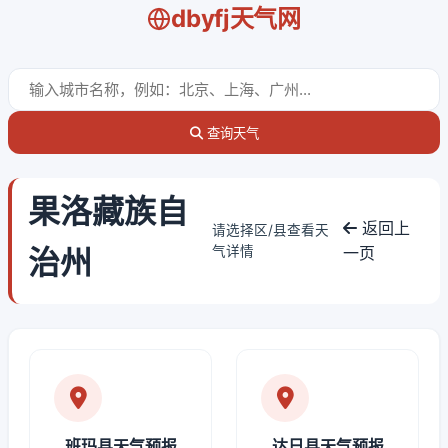
dbyfj天气网
查询天气
果洛藏族自
返回上
请选择区/县查看天
治州
气详情
一页
班玛县天气预报
达日县天气预报