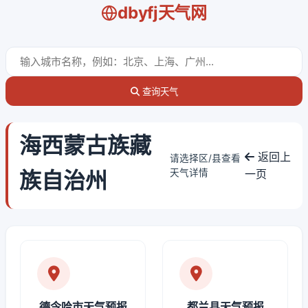
dbyfj天气网
查询天气
海西蒙古族藏
返回上
请选择区/县查看
族自治州
天气详情
一页
德令哈市天气预报
都兰县天气预报