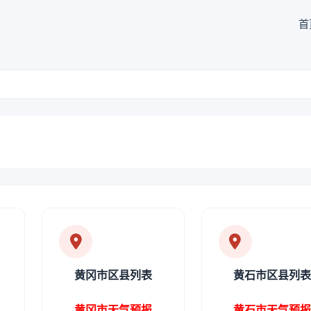
首
黄冈市区县列表
黄石市区县列
黄冈市天气预报
黄石市天气预