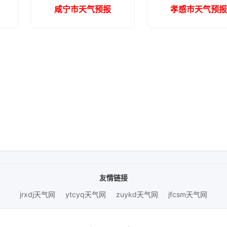
咸宁市天气预报
孝感市天气预
友情链接
jrxdj天气网
ytcyq天气网
zuykd天气网
jfcsm天气网