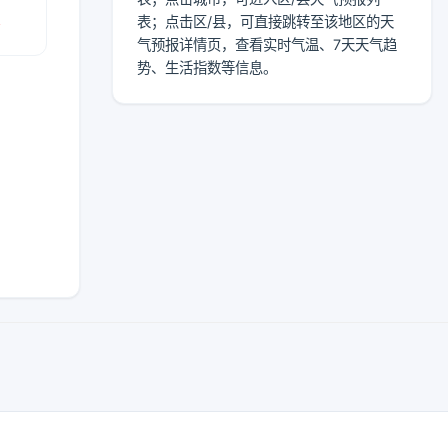
报
表；点击区/县，可直接跳转至该地区的天
气预报详情页，查看实时气温、7天天气趋
势、生活指数等信息。