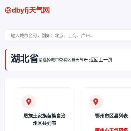
dbyfj天气网
湖北省
返回上一页
请选择城市查看区县天气
恩施土家族苗族自治
鄂州市区县列表
州区县列表
鄂州市天气预报