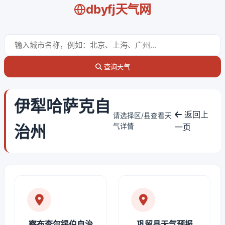
dbyfj天气网
查询天气
伊犁哈萨克自
返回上
请选择区/县查看天
治州
气详情
一页
察布查尔锡伯自治
巩留县天气预报