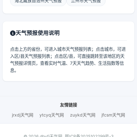
海北藏族自治州天气预报
兰州市天气预报
天气预报使用说明
点击上方的省份，可进入城市天气预报列表；点击城市，可进
入区/县天气预报列表；点击区/县，可直接跳转至该地区的天
气预报详情页，查看实时气温、7天天气趋势、生活指数等信
息。
友情链接
jrxdj天气网
ytcyq天气网
zuykd天气网
jfcsm天气网
© 2026 dbyfj天气网.
鄂ICP备2025102299号-3