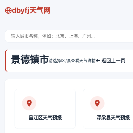
dbyfj天气网
景德镇市
返回上一页
请选择区/县查看天气详情
昌江区天气预报
浮梁县天气预报