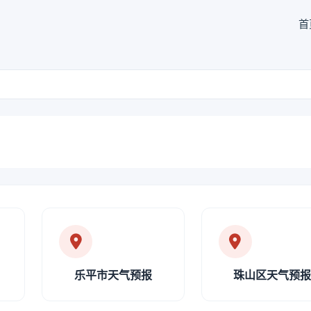
首
乐平市天气预报
珠山区天气预