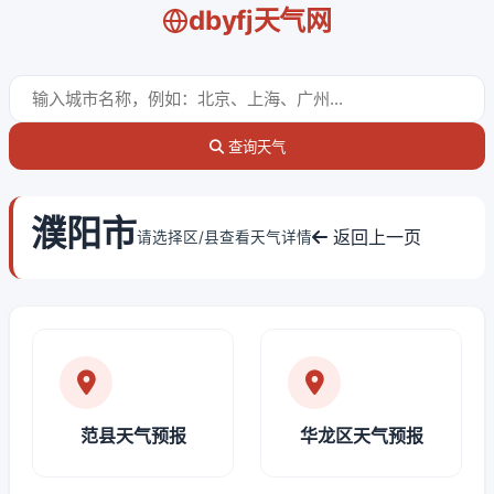
dbyfj天气网
查询天气
濮阳市
返回上一页
请选择区/县查看天气详情
范县天气预报
华龙区天气预报