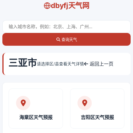
dbyfj天气网
查询天气
三亚市
返回上一页
请选择区/县查看天气详情
海棠区天气预报
吉阳区天气预报