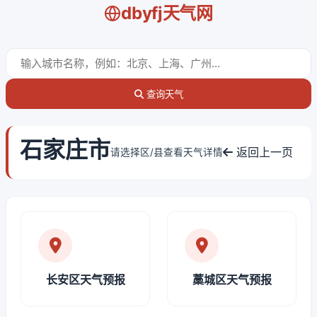
dbyfj天气网
查询天气
石家庄市
返回上一页
请选择区/县查看天气详情
长安区天气预报
藁城区天气预报