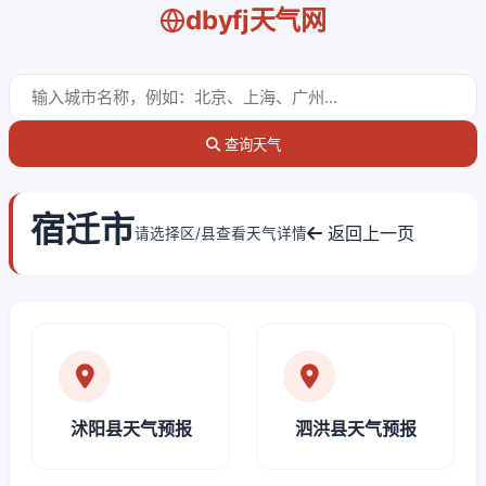
dbyfj天气网
查询天气
宿迁市
返回上一页
请选择区/县查看天气详情
沭阳县天气预报
泗洪县天气预报