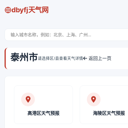
dbyfj天气网
泰州市
返回上一页
请选择区/县查看天气详情
高港区天气预报
海陵区天气预报