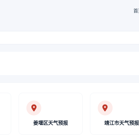
首
姜堰区天气预报
靖江市天气预