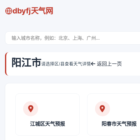
dbyfj天气网
阳江市
返回上一页
请选择区/县查看天气详情
江城区天气预报
阳春市天气预报