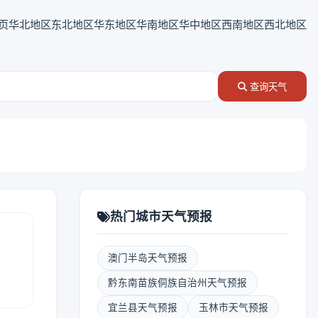
页
华北地区
东北地区
华东地区
华南地区
华中地区
西南地区
西北地区
查询天气
热门城市天气预报
澳门半岛天气预报
报
黔东南苗族侗族自治州天气预报
宜兰县天气预报
玉林市天气预报