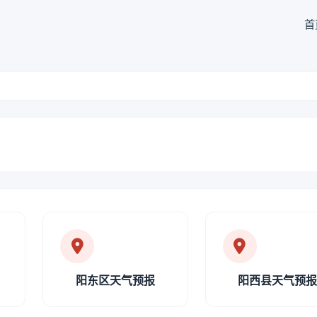
首
阳东区天气预报
阳西县天气预