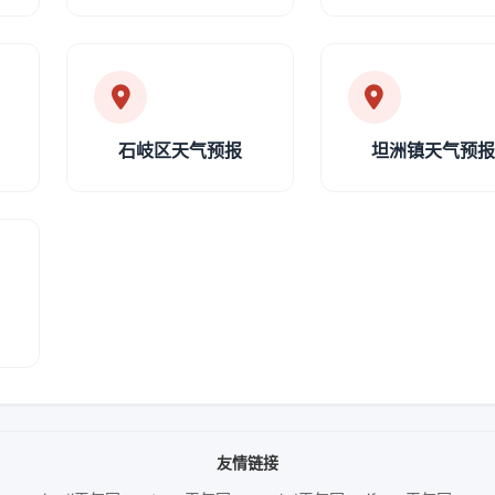
石岐区天气预报
坦洲镇天气预
友情链接