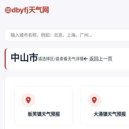
dbyfj天气网
中山市
返回上一页
请选择区/县查看天气详情
板芙镇天气预报
大涌镇天气预报