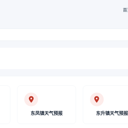
首
东凤镇天气预报
东升镇天气预