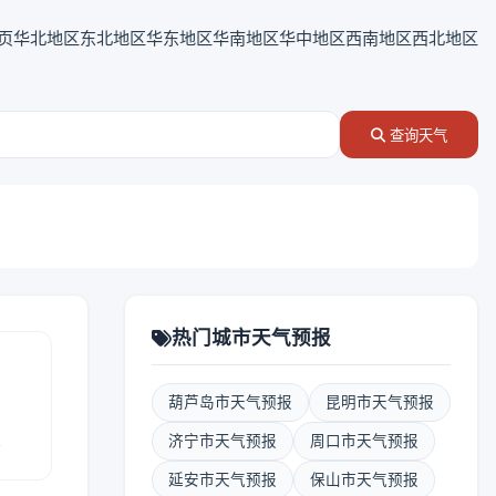
页
华北地区
东北地区
华东地区
华南地区
华中地区
西南地区
西北地区
查询天气
热门城市天气预报
葫芦岛市天气预报
昆明市天气预报
报
济宁市天气预报
周口市天气预报
延安市天气预报
保山市天气预报