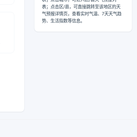
表；点击区/县，可直接跳转至该地区的天
气预报详情页，查看实时气温、7天天气趋
势、生活指数等信息。
报