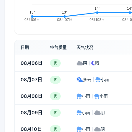
日期
空气质量
天气状况
08月06日
阴
|
晴
优
08月07日
多云
|
小雨
优
08月08日
小雨
|
小雨
优
08月09日
小雨
|
阴
优
08月10日
小雨
|
阴
优