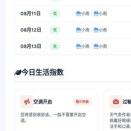
08月11日
小雨
|
小雨
优
08月12日
小雨
|
小雨
优
08月13日
小雨
|
小雨
优
今日生活指数
空调开启
过
较少开启
您将感到很舒适，一般不需要开启空
天气条件易
调。
佩戴好眼镜
洁手和口鼻