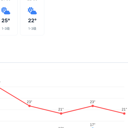
25°
22°
1-3级
1-3级