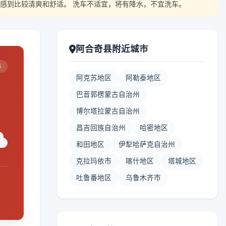
感到比较清爽和舒适。 洗车不适宜，将有降水，不宜洗车。
阿合奇县附近城市
5
阿克苏地区
阿勒泰地区
巴音郭楞蒙古自治州
博尔塔拉蒙古自治州
昌吉回族自治州
哈密地区
和田地区
伊犁哈萨克自治州
克拉玛依市
喀什地区
塔城地区
吐鲁番地区
乌鲁木齐市