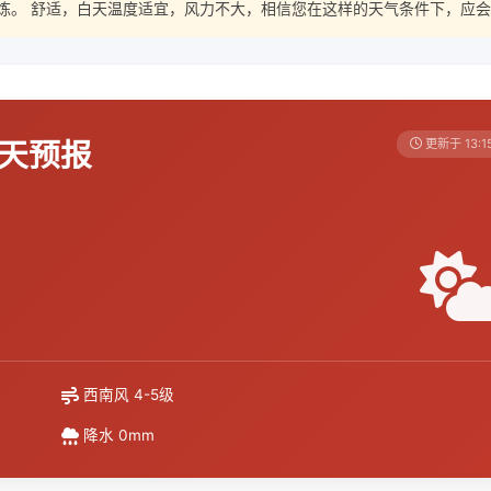
炼。 舒适，白天温度适宜，风力不大，相信您在这样的天气条件下，应会
7天预报
更新于 13:1
西南风 4-5级
降水 0mm