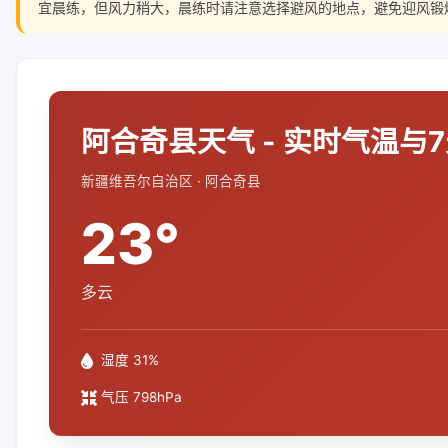
宜晨练，但风力稍大，晨练时请注意选择避风的地点，避免迎风锻
阿合奇县天气 - 实时气温与
新疆维吾尔自治区 · 阿合奇县
23°
多云
湿度 31%
气压 798hPa