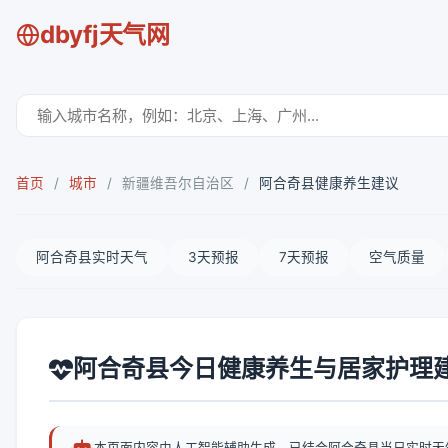
dbyfj天气网
首页
/
城市
/
新疆维吾尔自治区
/
阿合奇县健康养生建议
阿合奇县实时天气
3天预报
7天预报
空气质量
阿合奇县今日健康养生与居家护理
本页面内容由人工智能辅助生成，已结合阿合奇县当日实时天