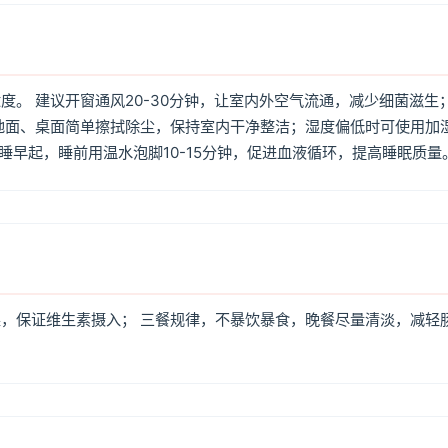
。 建议开窗通风20-30分钟，让室内外空气流通，减少细菌滋生
地面、桌面简单擦拭除尘，保持室内干净整洁；湿度偏低时可使用加
早睡早起，睡前用温水泡脚10-15分钟，促进血液循环，提高睡眠质量
，保证维生素摄入； 三餐规律，不暴饮暴食，晚餐尽量清淡，减轻