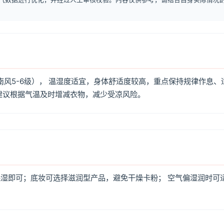
南风5-6级）， 温湿度适宜，身体舒适度较高，重点保持规律作息、
建议根据气温及时增减衣物，减少受凉风险。
湿即可；底妆可选择滋润型产品，避免干燥卡粉； 空气偏湿润时可