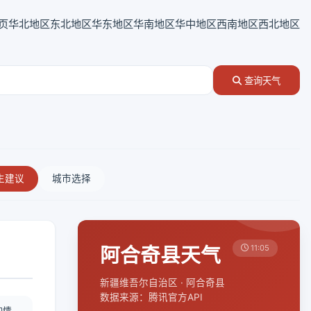
页
华北地区
东北地区
华东地区
华南地区
华中地区
西南地区
西北地区
查询天气
生建议
城市选择
阿合奇县天气
11:05
新疆维吾尔自治区 · 阿合奇县
数据来源：腾讯官方API
酌情