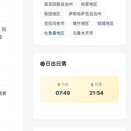
昌吉回族自治州
哈密地区
和田地区
伊犁哈萨克自治州
克拉玛依市
喀什地区
塔城地区
；阳
吐鲁番地区
乌鲁木齐市
湿
。
日出日落
日出
日落
07:49
21:54
肠胃