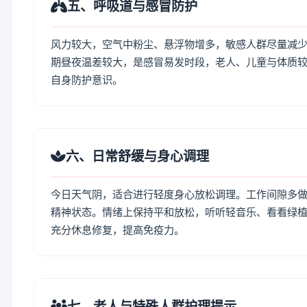
五、呼吸道与感冒防护
风力较大，空气中粉尘、悬浮物增多，敏感人群尽量减少
期昼夜温差较大，是感冒易发时段，老人、儿童与体质较
自身防护意识。
六、日常舒缓与身心调理
今日天气阴，适合进行轻度身心放松调理。工作间隙多做拉
精神状态。情绪上保持平和放松，听听轻音乐、看看绿植
充分休息修复，提高免疫力。
七、老人与特殊人群护理提示