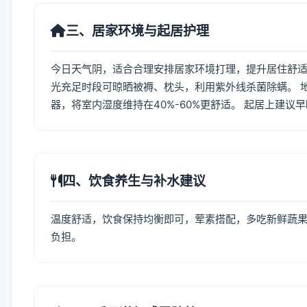
三、居家环境与起居护理
今日天气阴，适合合理安排居家环境打理，提升居住舒适度
光充足时段可晾晒被褥、枕头，利用紫外线杀菌除螨。 
器，将室内湿度维持在40%-60%更舒适。 起居上建议
四、饮食养生与补水建议
温度舒适，饮食保持均衡即可，荤素搭配，多吃新鲜蔬果
负担。