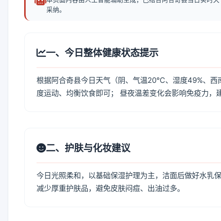
采纳。
一、今日整体健康状态提示
根据阿合奇县今日天气（阴、气温20℃、湿度49%、西
度运动、均衡饮食即可； 昼夜温差变化会影响免疫力，
二、护肤与化妆建议
今日光照柔和，以基础保湿护理为主，洁面后做好水乳保
减少厚重护肤品，避免皮肤闷痘、出油过多。