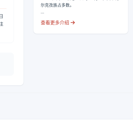
尔克孜族占多数。
...
日
查看更多介绍
注