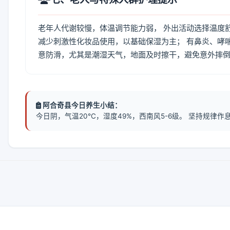
老年人代谢较慢，体温调节能力弱， 外出活动选择温度
减少刺激性化妆品使用，以基础保湿为主； 有鼻炎、哮
意防滑，尤其是潮湿天气，地面及时擦干，避免意外摔
阿合奇县今日养生小结：
今日阴，气温20℃，湿度49%，西南风5-6级。 坚持规律