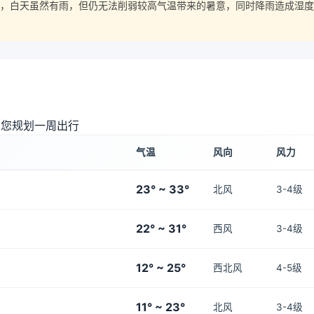
适，白天虽然有雨，但仍无法削弱较高气温带来的暑意，同时降雨造成湿度
助您规划一周出行
气温
风向
风力
23° ~ 33°
北风
3-4级
22° ~ 31°
西风
3-4级
12° ~ 25°
西北风
4-5级
11° ~ 23°
北风
3-4级