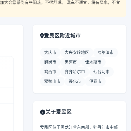
加大会您感到有些闷热，不很舒适。 洗车不适宜，将有降水，不宜
爱民区附近城市
大庆市
大兴安岭地区
哈尔滨市
鹤岗市
黑河市
佳木斯市
鸡西市
齐齐哈尔市
七台河市
双鸭山市
绥化市
伊春市
关于爱民区
爱民区位于黑龙江省东南部，牡丹江市中部