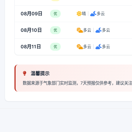
08月09日
晴
|
多云
优
08月10日
多云
|
多云
优
08月11日
多云
|
多云
优
温馨提示
数据来源于气象部门实时监测，7天预报仅供参考，建议关