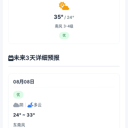
35°
/ 24°
南风 3-4级
优
未来3天详细预报
08月08日
优
阴
|
多云
24° ~ 33°
东南风