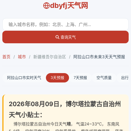
dbyfj天气网
查询天气
首页
/
城市
/
新疆维吾尔自治区
/
阿拉山口市未来3天天气预报
阿拉山口市实时天气
3天预报
7天预报
空气质量
出行
2026年08月09日，博尔塔拉蒙古自治州
天气小贴士：
博尔塔拉蒙古自治州今日天气
晴
， 气温24~33℃， 东南风