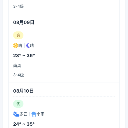
3-4级
08月09日
良
晴
|
晴
23° ~ 36°
南风
3-4级
08月10日
优
多云
|
小雨
24° ~ 35°