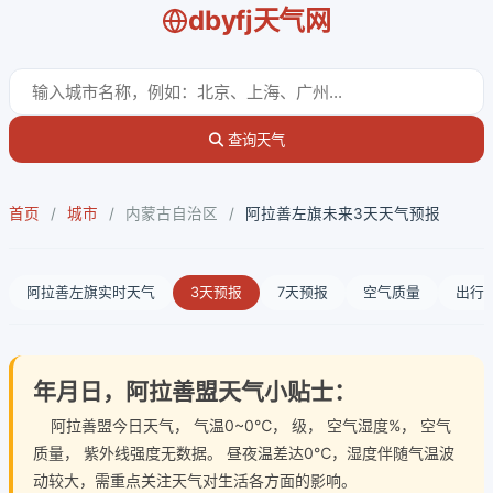
dbyfj天气网
查询天气
首页
/
城市
/
内蒙古自治区
/
阿拉善左旗未来3天天气预报
阿拉善左旗实时天气
3天预报
7天预报
空气质量
出行
年月日，阿拉善盟天气小贴士：
阿拉善盟今日天气
， 气温0~0℃， 级， 空气湿度%， 空气
质量， 紫外线强度无数据。 昼夜温差达0℃，湿度伴随气温波
动较大，需重点关注天气对生活各方面的影响。