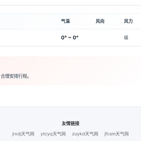
气温
风向
风力
0° ~ 0°
级
，合理安排行程。
友情链接
jrxdj天气网
ytcyq天气网
zuykd天气网
jfcsm天气网