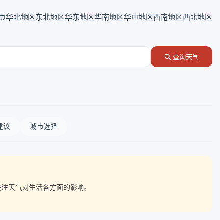
页
华北地区
东北地区
华东地区
华南地区
华中地区
西南地区
西北地区
查询天气
建议
城市选择
点关注天气对生活各方面的影响。