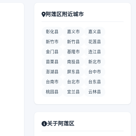
阿莲区附近城市
彰化县
嘉义市
嘉义县
新竹市
新竹县
花莲县
金门县
基隆市
连江县
苗栗县
南投县
新北市
澎湖县
屏东县
台中市
台南市
台北市
台东县
桃园县
宜兰县
云林县
关于阿莲区