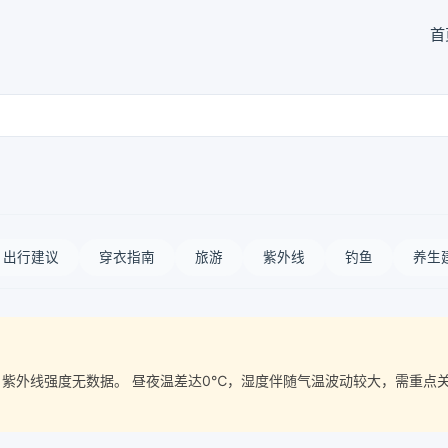
首
出行建议
穿衣指南
旅游
紫外线
钓鱼
养生
质量， 紫外线强度无数据。 昼夜温差达0℃，湿度伴随气温波动较大，需重