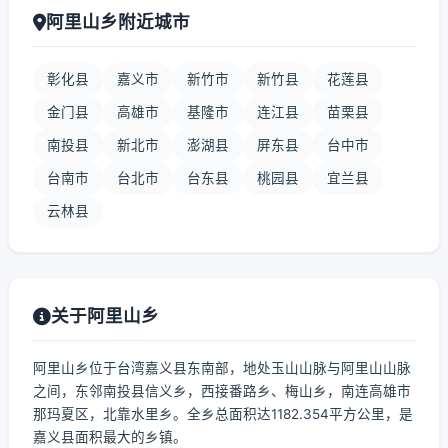
阿里山乡附近城市
彰化县
嘉义市
新竹市
新竹县
花莲县
金门县
高雄市
基隆市
连江县
苗栗县
南投县
新北市
澎湖县
屏东县
台中市
台南市
台北市
台东县
桃园县
宜兰县
云林县
关于阿里山乡
阿里山乡位于台湾嘉义县东南部，地处玉山山脉与阿里山山脉
之间，东邻南投县信义乡，西接番路乡、梅山乡，南连高雄市
那玛夏区，北靠水里乡。全乡总面积达1182.354平方公里，是
嘉义县面积最大的乡镇。