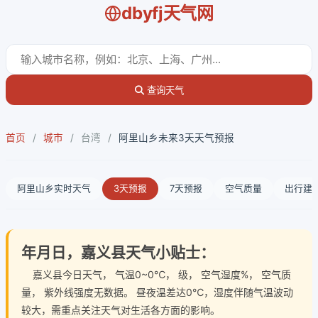
dbyfj天气网
查询天气
首页
/
城市
/
台湾
/
阿里山乡未来3天天气预报
阿里山乡实时天气
3天预报
7天预报
空气质量
出行建
年月日，嘉义县天气小贴士：
嘉义县今日天气
， 气温0~0℃， 级， 空气湿度%， 空气质
量， 紫外线强度无数据。 昼夜温差达0℃，湿度伴随气温波动
较大，需重点关注天气对生活各方面的影响。