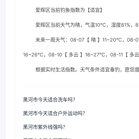
爱辉区当前钓鱼指数为【适宜】
爱辉区当前天气为晴，气温10℃，湿度81%，8
未来一周天气：08-07【 晴 】11~20℃，08-07
16~26℃，08-10【 多云 】16~27℃，08-11【 多
根据实时生活指数。天气条件适宜垂钓，愿您
黑河市今天适合洗车吗？
黑河市今天适合户外运动吗？
黑河市紫外线强吗？