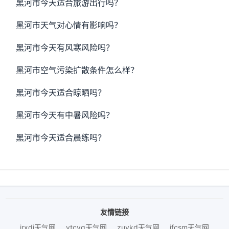
黑河市今天适合旅游出行吗？
黑河市天气对心情有影响吗？
黑河市今天有风寒风险吗？
黑河市空气污染扩散条件怎么样？
黑河市今天适合晾晒吗？
黑河市今天有中暑风险吗？
黑河市今天适合晨练吗？
友情链接
jrxdj天气网
ytcyq天气网
zuykd天气网
jfcsm天气网