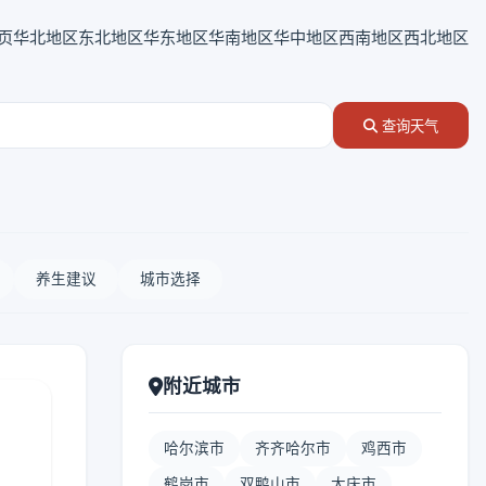
页
华北地区
东北地区
华东地区
华南地区
华中地区
西南地区
西北地区
查询天气
养生建议
城市选择
附近城市
哈尔滨市
齐齐哈尔市
鸡西市
鹤岗市
双鸭山市
大庆市