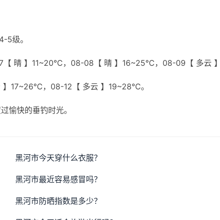
4-5级。
【 晴 】11~20℃，08-08【 晴 】16~25℃，08-09【 多云 
云 】17~26℃，08-12【 多云 】19~28℃。
度过愉快的垂钓时光。
黑河市今天穿什么衣服？
黑河市最近容易感冒吗？
黑河市防晒指数是多少？