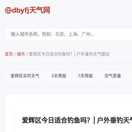
dbyfj天气网
首页
/
城市
/
爱辉区今日适合钓鱼吗？| 户外垂钓天气建议
爱辉区实时天气
3天预报
7天预报
空气质量
爱辉区今日适合钓鱼吗？| 户外垂钓天