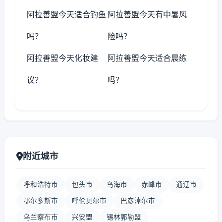
阿拉善盟今天适合钓鱼
阿拉善盟今天有中暑风
吗？
险吗？
阿拉善盟今天化妆建
阿拉善盟今天适合晨练
议？
吗？
附近城市
呼和浩特市
包头市
乌海市
赤峰市
通辽市
鄂尔多斯市
呼伦贝尔市
巴彦淖尔市
乌兰察布市
兴安盟
锡林郭勒盟