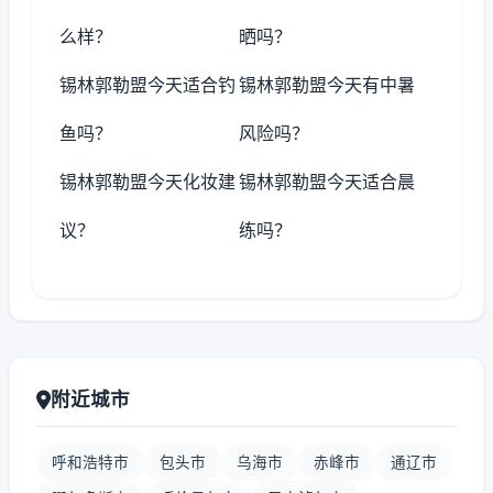
么样？
晒吗？
锡林郭勒盟今天适合钓
锡林郭勒盟今天有中暑
鱼吗？
风险吗？
锡林郭勒盟今天化妆建
锡林郭勒盟今天适合晨
议？
练吗？
附近城市
呼和浩特市
包头市
乌海市
赤峰市
通辽市