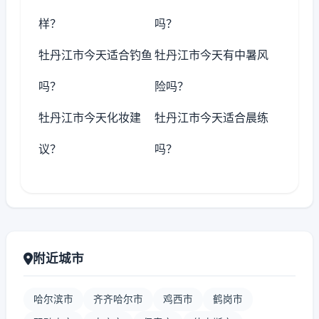
样？
吗？
牡丹江市今天适合钓鱼
牡丹江市今天有中暑风
吗？
险吗？
牡丹江市今天化妆建
牡丹江市今天适合晨练
议？
吗？
附近城市
哈尔滨市
齐齐哈尔市
鸡西市
鹤岗市