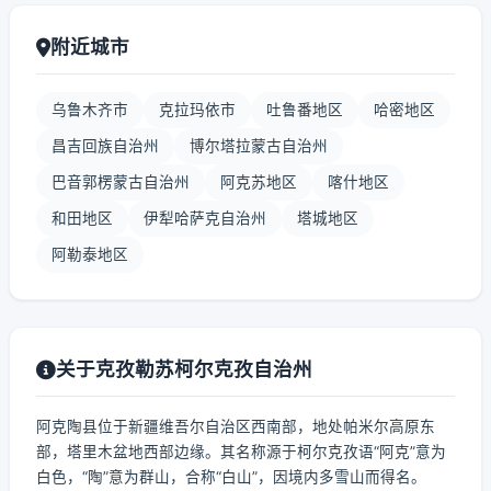
附近城市
乌鲁木齐市
克拉玛依市
吐鲁番地区
哈密地区
昌吉回族自治州
博尔塔拉蒙古自治州
巴音郭楞蒙古自治州
阿克苏地区
喀什地区
和田地区
伊犁哈萨克自治州
塔城地区
阿勒泰地区
关于克孜勒苏柯尔克孜自治州
阿克陶县位于新疆维吾尔自治区西南部，地处帕米尔高原东
部，塔里木盆地西部边缘。其名称源于柯尔克孜语“阿克”意为
白色，“陶”意为群山，合称“白山”，因境内多雪山而得名。