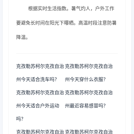
根据实时生活指数。暑气灼人，户外工作
要避免长时间在阳光下曝晒。高温时段注意防暑
降温。
克孜勒苏柯尔克孜自治
克孜勒苏柯尔克孜自治
州今天适合洗车吗？
州今天穿什么衣服？
克孜勒苏柯尔克孜自治
克孜勒苏柯尔克孜自治
州今天适合户外运动
州最近容易感冒吗？
吗？
克孜勒苏柯尔克孜自治
克孜勒苏柯尔克孜自治