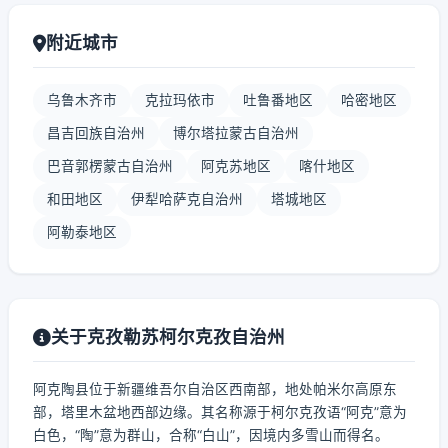
附近城市
乌鲁木齐市
克拉玛依市
吐鲁番地区
哈密地区
昌吉回族自治州
博尔塔拉蒙古自治州
巴音郭楞蒙古自治州
阿克苏地区
喀什地区
和田地区
伊犁哈萨克自治州
塔城地区
阿勒泰地区
关于克孜勒苏柯尔克孜自治州
阿克陶县位于新疆维吾尔自治区西南部，地处帕米尔高原东
部，塔里木盆地西部边缘。其名称源于柯尔克孜语“阿克”意为
白色，“陶”意为群山，合称“白山”，因境内多雪山而得名。