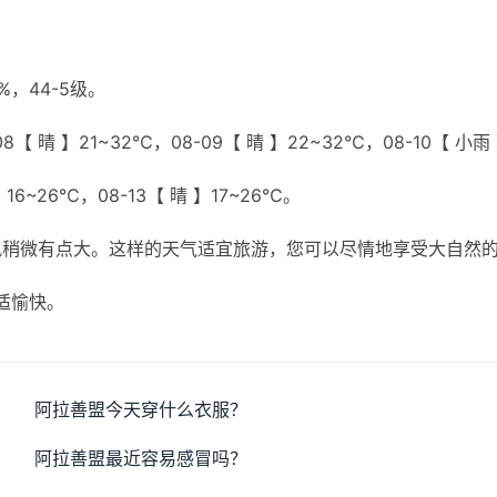
，44-5级。
8【 晴 】21~32℃，08-09【 晴 】22~32℃，08-10【 小雨
】16~26℃，08-13【 晴 】17~26℃。
风稍微有点大。这样的天气适宜旅游，您可以尽情地享受大自然
适愉快。
阿拉善盟今天穿什么衣服？
阿拉善盟最近容易感冒吗？