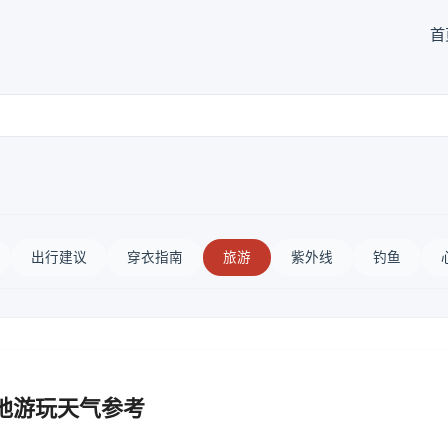
首
出行建议
穿衣指南
旅游
紫外线
钓鱼
地游玩天气参考