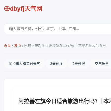
dbyfj天气网
首页
/
城市
/
阿拉善左旗今日适合旅游出行吗？| 本地游玩天气参考
阿拉善左旗实时天气
3天预报
7天预报
空气质量
阿拉善左旗今日适合旅游出行吗？| 本