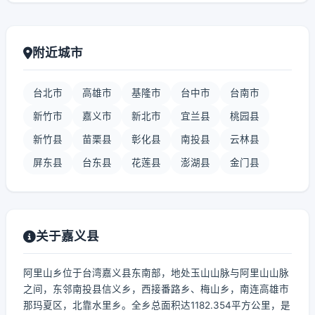
附近城市
台北市
高雄市
基隆市
台中市
台南市
新竹市
嘉义市
新北市
宜兰县
桃园县
新竹县
苗栗县
彰化县
南投县
云林县
屏东县
台东县
花莲县
澎湖县
金门县
关于嘉义县
阿里山乡位于台湾嘉义县东南部，地处玉山山脉与阿里山山脉
之间，东邻南投县信义乡，西接番路乡、梅山乡，南连高雄市
那玛夏区，北靠水里乡。全乡总面积达1182.354平方公里，是