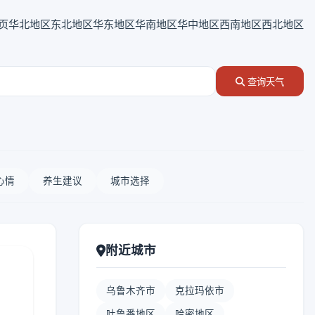
页
华北地区
东北地区
华东地区
华南地区
华中地区
西南地区
西北地区
查询天气
心情
养生建议
城市选择
附近城市
乌鲁木齐市
克拉玛依市
吐鲁番地区
哈密地区