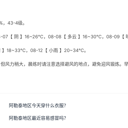
，43-4级。
07【 阴 】16~26℃，08-08【 多云 】16~30℃，08-09【 
晴 】18~33℃，08-12【 小雨 】20~34℃。
，但风力稍大，晨练时请注意选择避风的地点，避免迎风锻炼。
阿勒泰地区今天穿什么衣服？
阿勒泰地区最近容易感冒吗？