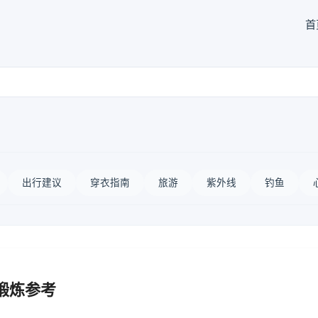
首
出行建议
穿衣指南
旅游
紫外线
钓鱼
锻炼参考