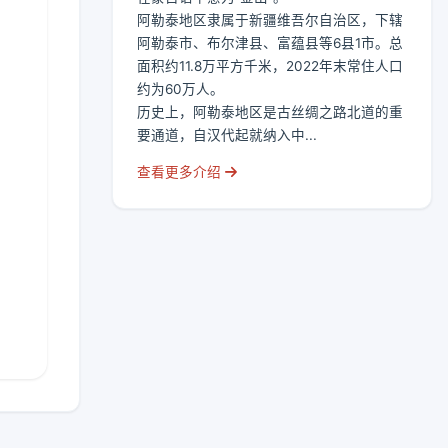
阿勒泰地区隶属于新疆维吾尔自治区，下辖
阿勒泰市、布尔津县、富蕴县等6县1市。总
面积约11.8万平方千米，2022年末常住人口
约为60万人。
历史上，阿勒泰地区是古丝绸之路北道的重
要通道，自汉代起就纳入中...
查看更多介绍