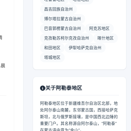
昌吉回族自治州
博尔塔拉蒙古自治州
巴音郭楞蒙古自治州
阿克苏地区
晴
克孜勒苏柯尔克孜自治州
喀什地区
和田地区
伊犁哈萨克自治州
塔城地区
早晨
关于阿勒泰地区
阿勒泰地区位于新疆维吾尔自治区北部，地
处阿尔泰山南麓，东邻蒙古国，西接哈萨克
斯坦，北与俄罗斯接壤，是中国西北边陲的
重要门户。其名称源自阿尔泰山，“阿勒泰”
在蒙古语中意为“金山”。