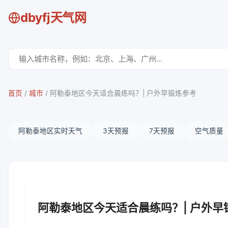
dbyfj天气网
首页
/
城市
/
阿勒泰地区今天适合晨练吗？| 户外早锻炼参考
阿勒泰地区实时天气
3天预报
7天预报
空气质量
阿勒泰地区今天适合晨练吗？| 户外早