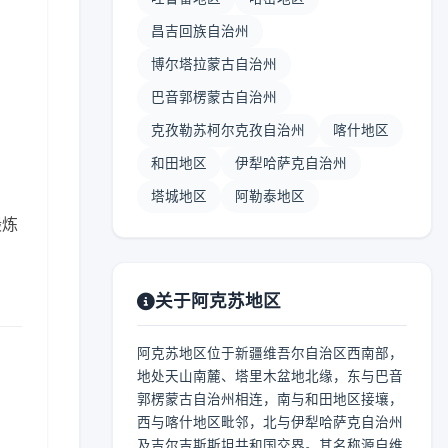
昌吉回族自治州
博尔塔拉蒙古自治州
巴音郭楞蒙古自治州
】
克孜勒苏柯尔克孜自治州
喀什地区
和田地区
伊犁哈萨克自治州
塔城地区
阿勒泰地区
锻炼
关于阿克苏地区
阿克苏地区位于新疆维吾尔自治区西南部，
地处天山南麓、塔里木盆地北缘，东与巴音
郭楞蒙古自治州相连，南与和田地区接壤，
西与喀什地区毗邻，北与伊犁哈萨克自治州
及吉尔吉斯斯坦共和国交界。其名称源自维