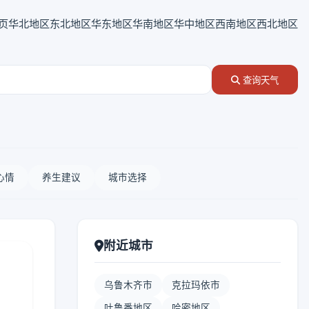
页
华北地区
东北地区
华东地区
华南地区
华中地区
西南地区
西北地区
查询天气
心情
养生建议
城市选择
附近城市
乌鲁木齐市
克拉玛依市
吐鲁番地区
哈密地区