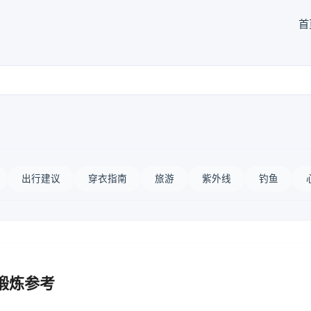
首
出行建议
穿衣指南
旅游
紫外线
钓鱼
锻炼参考