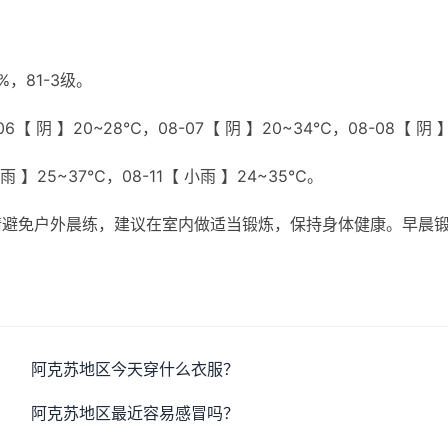
，81-3级。
6【 阴 】20~28℃，08-07【 阴 】20~34℃，08-08【 阴 
小雨 】25~37℃，08-11【 小雨 】24~35℃。
请避免户外晨练，建议在室内做适当锻炼，保持身体健康。早晨
阿克苏地区今天穿什么衣服？
阿克苏地区最近容易感冒吗？