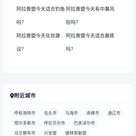
阿拉善盟今天适合钓鱼
阿拉善盟今天有中暑风
吗？
险吗？
阿拉善盟今天化妆建
阿拉善盟今天适合晨练
议？
吗？
附近城市
呼和浩特市
包头市
乌海市
赤峰市
通辽市
鄂尔多斯市
呼伦贝尔市
巴彦淖尔市
乌兰察布市
兴安盟
锡林郭勒盟