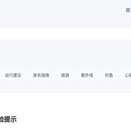
首
出行建议
穿衣指南
旅游
紫外线
钓鱼
心
险提示