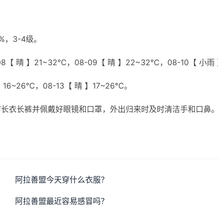
，3-4级。
8【 晴 】21~32℃，08-09【 晴 】22~32℃，08-10【 小雨
】16~26℃，08-13【 晴 】17~26℃。
穿长衣长裤并佩戴好眼镜和口罩，外出归来时及时清洁手和口鼻
阿拉善盟今天穿什么衣服？
阿拉善盟最近容易感冒吗？