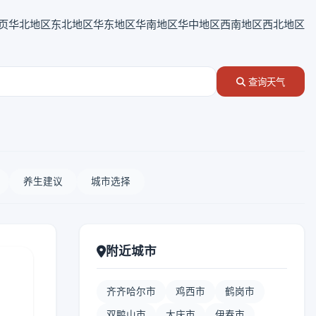
页
华北地区
东北地区
华东地区
华南地区
华中地区
西南地区
西北地区
查询天气
养生建议
城市选择
附近城市
齐齐哈尔市
鸡西市
鹤岗市
双鸭山市
大庆市
伊春市