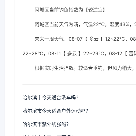
阿城区当前钓鱼指数为【较适宜】
阿城区当前天气为晴，气温22℃，湿度43%，2
未来一周天气：08-07【 多云 】12~22℃，08-0
22~28℃，08-11【 多云 】22~29℃，08-12【 
根据实时生活指数。较适合垂钓，但风力稍大
哈尔滨市今天适合洗车吗？
哈尔滨市今天适合户外运动吗？
哈尔滨市紫外线强吗？