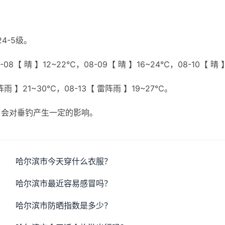
4-5级。
8【 晴 】12~22℃，08-09【 晴 】16~24℃，08-10【 晴 
雷阵雨 】21~30℃，08-13【 雷阵雨 】19~27℃。
，会对垂钓产生一定的影响。
哈尔滨市今天穿什么衣服？
哈尔滨市最近容易感冒吗？
哈尔滨市防晒指数是多少？