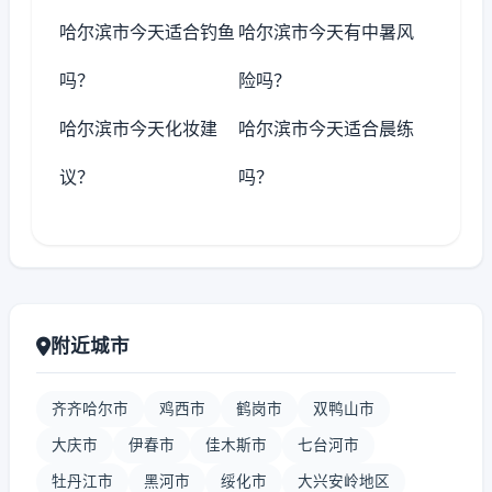
哈尔滨市今天适合钓鱼
哈尔滨市今天有中暑风
吗？
险吗？
哈尔滨市今天化妆建
哈尔滨市今天适合晨练
议？
吗？
附近城市
齐齐哈尔市
鸡西市
鹤岗市
双鸭山市
大庆市
伊春市
佳木斯市
七台河市
牡丹江市
黑河市
绥化市
大兴安岭地区