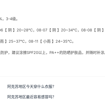
，3-4级。
6【 阴 】20~28℃，08-07【 阴 】20~34℃，08-08【 阴 
小雨 】25~37℃，08-11【 小雨 】24~35℃。
护，建议涂擦SPF20以上，PA++的防晒护肤品，并随时补涂
。
阿克苏地区今天穿什么衣服？
阿克苏地区最近容易感冒吗？