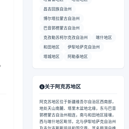
昌吉回族自治州
博尔塔拉蒙古自治州
巴音郭楞蒙古自治州
】
克孜勒苏柯尔克孜自治州
喀什地区
和田地区
伊犁哈萨克自治州
塔城地区
阿勒泰地区
。
关于阿克苏地区
阿克苏地区位于新疆维吾尔自治区西南部，
地处天山南麓、塔里木盆地北缘，东与巴音
郭楞蒙古自治州相连，南与和田地区接壤，
西与喀什地区毗邻，北与伊犁哈萨克自治州
及吉尔吉斯斯坦共和国交界。其名称源自维