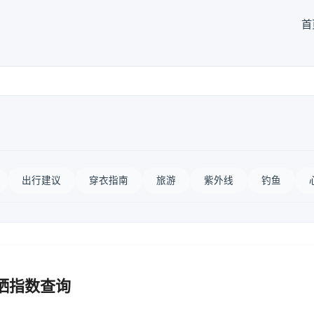
首
出行建议
穿衣指南
旅游
紫外线
钓鱼
晒指数查询