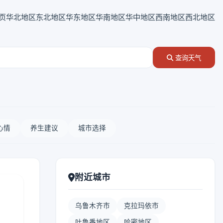
页
华北地区
东北地区
华东地区
华南地区
华中地区
西南地区
西北地区
查询天气
心情
养生建议
城市选择
附近城市
乌鲁木齐市
克拉玛依市
吐鲁番地区
哈密地区