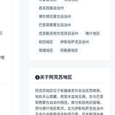
昌吉回族自治州
博尔塔拉蒙古自治州
巴音郭楞蒙古自治州
云
克孜勒苏柯尔克孜自治州
喀什地区
和田地区
伊犁哈萨克自治州
塔城地区
阿勒泰地区
的情
关于阿克苏地区
阿克苏地区位于新疆维吾尔自治区西南部，
地处天山南麓、塔里木盆地北缘，东与巴音
郭楞蒙古自治州相连，南与和田地区接壤，
西与喀什地区毗邻，北与伊犁哈萨克自治州
及吉尔吉斯斯坦共和国交界。其名称源自维