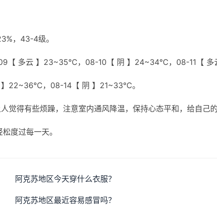
%，43-4级。
9【 多云 】23~35℃，08-10【 阴 】24~34℃，08-11【 多
 】22~36℃，08-14【 阴 】21~33℃。
让人觉得有些烦躁，注意室内通风降温，保持心态平和，给自己
轻松度过每一天。
阿克苏地区今天穿什么衣服？
阿克苏地区最近容易感冒吗？