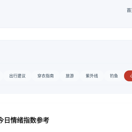
首
出行建议
穿衣指南
旅游
紫外线
钓鱼
 今日情绪指数参考