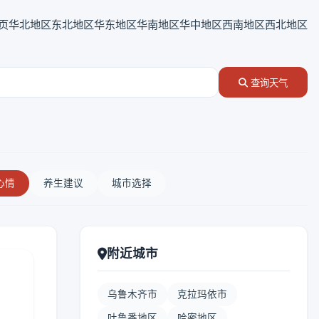
页
华北地区
东北地区
华东地区
华南地区
华中地区
西南地区
西北地区
查询天气
心情
养生建议
城市选择
附近城市
乌鲁木齐市
克拉玛依市
吐鲁番地区
哈密地区