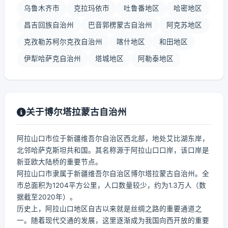
乌鲁木齐市
克拉玛依市
吐鲁番地区
哈密地区
昌吉回族自治州
巴音郭楞蒙古自治州
阿克苏地区
克孜勒苏柯尔克孜自治州
喀什地区
和田地区
伊犁哈萨克自治州
塔城地区
阿勒泰地区
关于博尔塔拉蒙古自治州
阿拉山口市位于新疆维吾尔自治区西北部，地处艾比湖东岸，
北邻哈萨克斯坦共和国。其名称源于阿拉山口口岸，该口岸是
新亚欧大陆桥的重要节点。
阿拉山口市隶属于新疆维吾尔自治区博尔塔拉蒙古自治州。全
市总面积为1204平方公里，人口数量较少，约为1.3万人（数
据截至2020年）。
历史上，阿拉山口地区自古以来就是丝绸之路的重要通道之
一。随着现代交通的发展，这里逐渐成为我国向西开放的重要