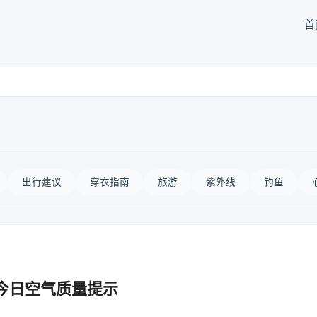
首
出行建议
穿衣指南
旅游
紫外线
钓鱼
 今日空气质量提示