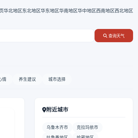
页
华北地区
东北地区
华东地区
华南地区
华中地区
西南地区
西北地区
查询天气
心情
养生建议
城市选择
附近城市
乌鲁木齐市
克拉玛依市
吐鲁番地区
哈密地区