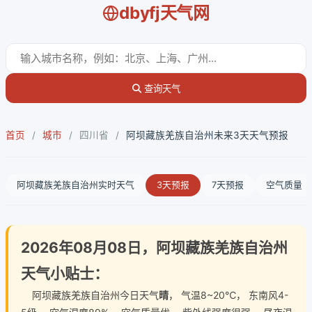
dbyfj天气网
查询天气
首页
/
城市
/
四川省
/
阿坝藏族羌族自治州未来3天天气预报
阿坝藏族羌族自治州实时天气
3天预报
7天预报
空气质量
2026年08月08日，阿坝藏族羌族自治州
天气小贴士：
阿坝藏族羌族自治州今日天气
晴
， 气温8~20℃， 东南风4-