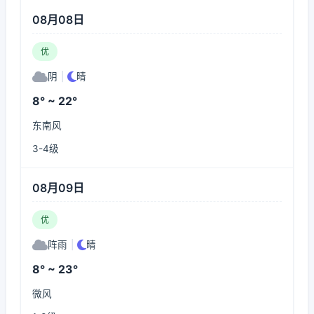
08月08日
优
阴
|
晴
8° ~ 22°
东南风
3-4级
08月09日
优
阵雨
|
晴
8° ~ 23°
微风