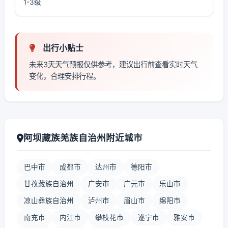
1-3级
出行小贴士
未来3天天气预报仅供参考，建议出行前查看实时天气
变化，合理安排行程。
阿坝藏族羌族自治州附近城市
巴中市
成都市
达州市
德阳市
甘孜藏族自治州
广安市
广元市
乐山市
凉山彝族自治州
泸州市
眉山市
绵阳市
南充市
内江市
攀枝花市
遂宁市
雅安市