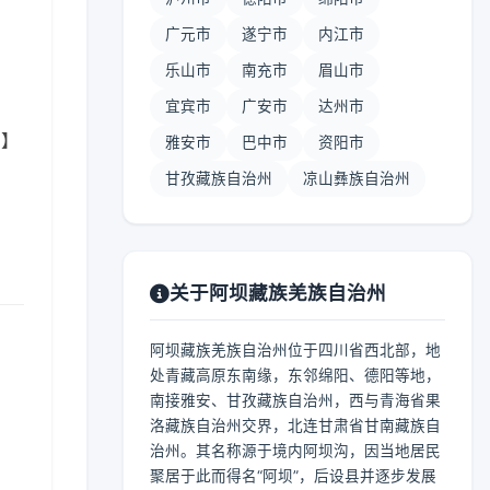
广元市
遂宁市
内江市
乐山市
南充市
眉山市
宜宾市
广安市
达州市
 】
雅安市
巴中市
资阳市
甘孜藏族自治州
凉山彝族自治州
关于阿坝藏族羌族自治州
阿坝藏族羌族自治州位于四川省西北部，地
处青藏高原东南缘，东邻绵阳、德阳等地，
南接雅安、甘孜藏族自治州，西与青海省果
洛藏族自治州交界，北连甘肃省甘南藏族自
治州。其名称源于境内阿坝沟，因当地居民
聚居于此而得名“阿坝”，后设县并逐步发展