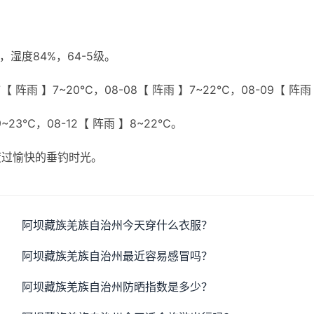
湿度84%，64-5级。
【 阵雨 】7~20℃，08-08【 阵雨 】7~22℃，08-09【 阵雨
9~23℃，08-12【 阵雨 】8~22℃。
度过愉快的垂钓时光。
阿坝藏族羌族自治州今天穿什么衣服？
阿坝藏族羌族自治州最近容易感冒吗？
阿坝藏族羌族自治州防晒指数是多少？