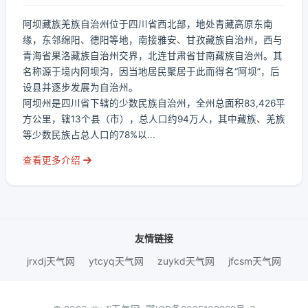
阿坝藏族羌族自治州位于四川省西北部，地处青藏高原东南
缘，东邻绵阳、德阳等地，南接雅安、甘孜藏族自治州，西与
青海省果洛藏族自治州交界，北连甘肃省甘南藏族自治州。其
名称源于境内阿坝沟，因当地居民聚居于此而得名“阿坝”，后
设县并逐步发展为自治州。
阿坝州是四川省下辖的少数民族自治州，全州总面积83,426平
方公里，辖13个县（市），总人口约94万人，其中藏族、羌族
等少数民族占总人口的78%以...
查看更多介绍
友情链接
jrxdj天气网
ytcyq天气网
zuykd天气网
jfcsm天气网