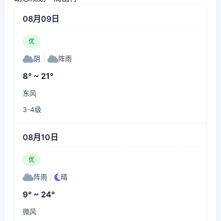
08月09日
优
阴
|
阵雨
8° ~ 21°
东风
3-4级
08月10日
优
阵雨
|
晴
9° ~ 24°
微风