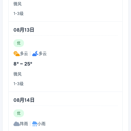
微风
1-3级
08月13日
优
多云
|
多云
8° ~ 25°
微风
1-3级
08月14日
优
阵雨
|
小雨