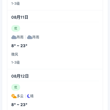
1-3级
08月11日
优
阵雨
|
阵雨
8° ~ 23°
微风
1-3级
08月12日
优
多云
|
晴
8° ~ 23°