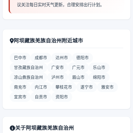
议关注每日实时天气更新，合理安排出行计划。
阿坝藏族羌族自治州附近城市
巴中市
成都市
达州市
德阳市
甘孜藏族自治州
广安市
广元市
乐山市
凉山彝族自治州
泸州市
眉山市
绵阳市
南充市
内江市
攀枝花市
遂宁市
雅安市
宜宾市
自贡市
资阳市
关于阿坝藏族羌族自治州