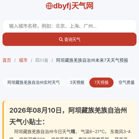
dbyfj天气网
查询天气
首页
/
城市
/
四川省
/
阿坝藏族羌族自治州未来7天天气预报
阿坝藏族羌族自治州实时天气
3天预报
7天预报
空气质量
2026年08月10日，阿坝藏族羌族自治州
天气小贴士：
阿坝藏族羌族自治州今日天气
晴
， 气温8~21℃， 东南风3-4