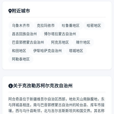
附近城市
乌鲁木齐市
克拉玛依市
吐鲁番地区
哈密地区
昌吉回族自治州
博尔塔拉蒙古自治州
巴音郭楞蒙古自治州
阿克苏地区
喀什地区
和田地区
伊犁哈萨克自治州
塔城地区
阿勒泰地区
关于克孜勒苏柯尔克孜自治州
阿合奇县位于新疆维吾尔自治区西部，地处天山南脉腹地，东
与拜城县相连，南与巴音郭楞蒙古自治州的轮台县、库车市接
壤，西与乌什县毗邻，北与吉尔吉斯斯坦共和国交界。其名称